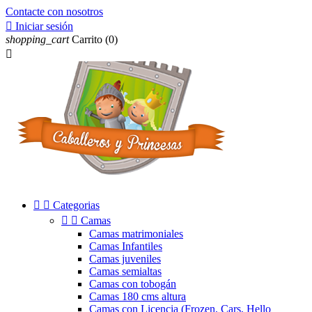
Contacte con nosotros

Iniciar sesión
shopping_cart
Carrito
(0)



Categorias


Camas
Camas matrimoniales
Camas Infantiles
Camas juveniles
Camas semialtas
Camas con tobogán
Camas 180 cms altura
Camas con Licencia (Frozen, Cars, Hello