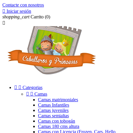
Contacte con nosotros

Iniciar sesión
shopping_cart
Carrito
(0)



Categorias


Camas
Camas matrimoniales
Camas Infantiles
Camas juveniles
Camas semialtas
Camas con tobogán
Camas 180 cms altura
Camas con Licencia (Frozen, Cars, Hello