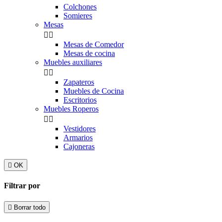
Colchones
Somieres
Mesas


Mesas de Comedor
Mesas de cocina
Muebles auxiliares


Zapateros
Muebles de Cocina
Escritorios
Muebles Roperos


Vestidores
Armarios
Cajoneras

OK
Filtrar por

Borrar todo