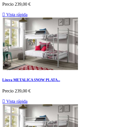
Precio
239,00 €

Vista rápida
Litera METALICA SNOW PLATA...
Precio
239,00 €

Vista rápida