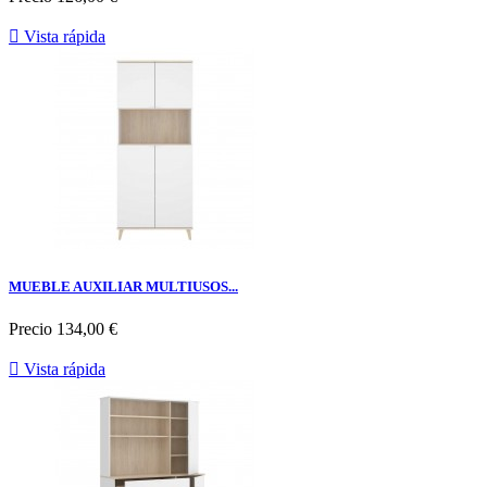

Vista rápida
MUEBLE AUXILIAR MULTIUSOS...
Precio
134,00 €

Vista rápida