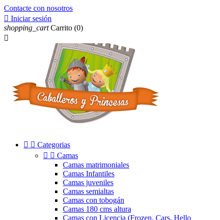
Contacte con nosotros

Iniciar sesión
shopping_cart
Carrito
(0)



Categorias


Camas
Camas matrimoniales
Camas Infantiles
Camas juveniles
Camas semialtas
Camas con tobogán
Camas 180 cms altura
Camas con Licencia (Frozen, Cars, Hello