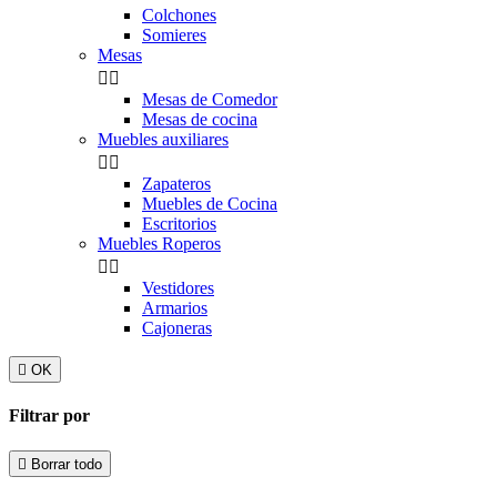
Colchones
Somieres
Mesas


Mesas de Comedor
Mesas de cocina
Muebles auxiliares


Zapateros
Muebles de Cocina
Escritorios
Muebles Roperos


Vestidores
Armarios
Cajoneras

OK
Filtrar por

Borrar todo