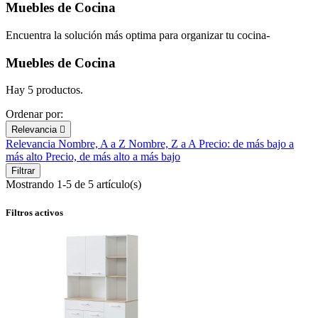
Muebles de Cocina
Encuentra la solución más optima para organizar tu cocina-
Muebles de Cocina
Hay 5 productos.
Ordenar por:
Relevancia

Relevancia
Nombre, A a Z
Nombre, Z a A
Precio: de más bajo a
más alto
Precio, de más alto a más bajo
Filtrar
Mostrando 1-5 de 5 artículo(s)
Filtros activos