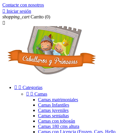
Contacte con nosotros

Iniciar sesión
shopping_cart
Carrito
(0)



Categorias


Camas
Camas matrimoniales
Camas Infantiles
Camas juveniles
Camas semialtas
Camas con tobogán
Camas 180 cms altura
Camas con Licencia (Frozen, Cars, Hello