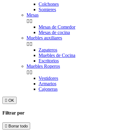
Colchones
Somieres
Mesas


Mesas de Comedor
Mesas de cocina
Muebles auxiliares


Zapateros
Muebles de Cocina
Escritorios
Muebles Roperos


Vestidores
Armarios
Cajoneras

OK
Filtrar por

Borrar todo