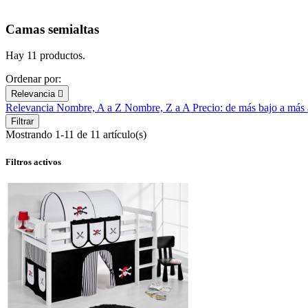
Camas semialtas
Hay 11 productos.
Ordenar por:
Relevancia

Relevancia
Nombre, A a Z
Nombre, Z a A
Precio: de más bajo a más
Filtrar
Mostrando 1-11 de 11 artículo(s)
Filtros activos