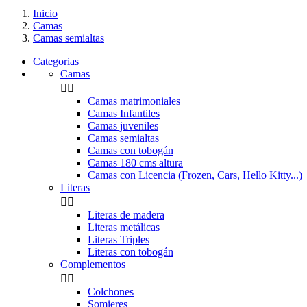
Inicio
Camas
Camas semialtas
Categorias
Camas


Camas matrimoniales
Camas Infantiles
Camas juveniles
Camas semialtas
Camas con tobogán
Camas 180 cms altura
Camas con Licencia (Frozen, Cars, Hello Kitty...)
Literas


Literas de madera
Literas metálicas
Literas Triples
Literas con tobogán
Complementos


Colchones
Somieres