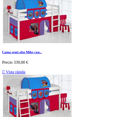
Cama semi alta Mike con...
Precio
339,00 €

Vista rápida