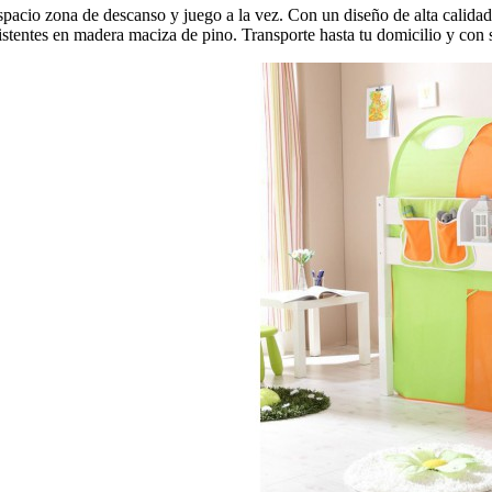
pacio zona de descanso y juego a la vez. Con un diseño de alta calidad
istentes en madera maciza de pino. Transporte hasta tu domicilio y con s