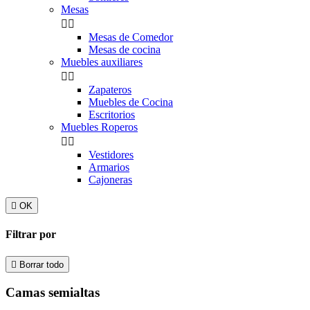
Mesas


Mesas de Comedor
Mesas de cocina
Muebles auxiliares


Zapateros
Muebles de Cocina
Escritorios
Muebles Roperos


Vestidores
Armarios
Cajoneras

OK
Filtrar por

Borrar todo
Camas semialtas