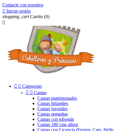
Contacte con nosotros

Iniciar sesión
shopping_cart
Carrito
(0)



Categorias


Camas
Camas matrimoniales
Camas Infantiles
Camas juveniles
Camas semialtas
Camas con tobogán
Camas 180 cms altura
Camas con Licencia (Frozen, Cars, Hello